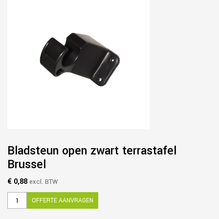
Bladsteun open zwart terrastafel
Brussel
€ 0,88
excl. BTW
OFFERTE AANVRAGEN