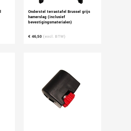
l
Onderstel terrastafel Brussel grijs
hamerslag (inclusief
bevestigingsmaterialen)
€ 46,50
(excl. BTW)