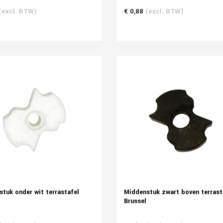
(excl. BTW)
€ 0,88
(excl. BTW)
tuk onder wit terrastafel
Middenstuk zwart boven terrast
Brussel