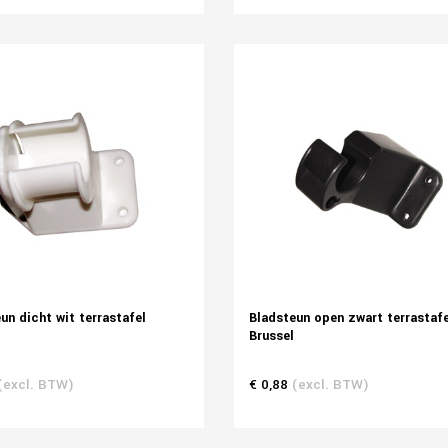
un dicht wit terrastafel
Bladsteun open zwart terrastafe
Brussel
(excl. BTW)
€ 0,88
(excl. BTW)