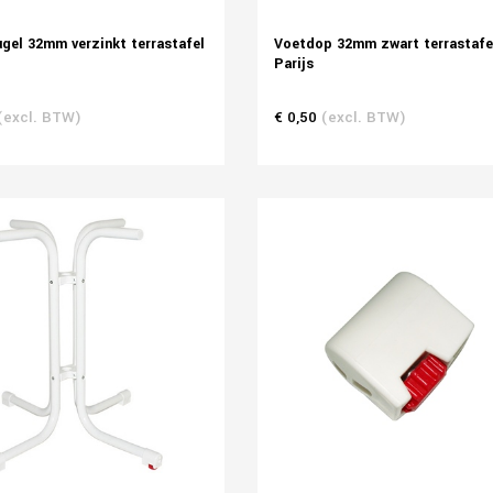
gel 32mm verzinkt terrastafel
Voetdop 32mm zwart terrastafe
Parijs
(excl. BTW)
€ 0,50
(excl. BTW)