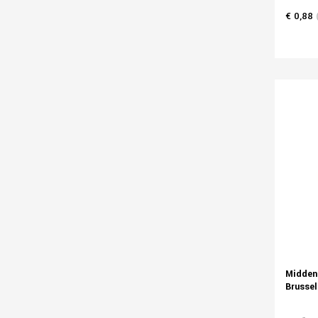
€ 0,88
Middens
Brussel