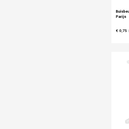
Buisbeu
Parijs
€ 0,75