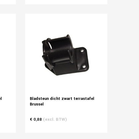
l
Bladsteun dicht zwart terrastafel
Brussel
€ 0,88
(excl. BTW)