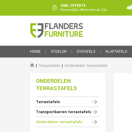
SNEL OFFERTE
Persoonlijke offerte binnen 24u
HOME
STOELEN
STATAFELS
KLAPTAFELS
Terrastafels
Onderdelen terrastafels
ONDERDELEN
TERRASTAFELS
Terrastafels
Transportkarren terrastafels
Onderdelen terrastafels