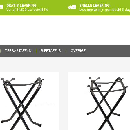
GRATIS LEVERING
SNELLE LEVERING
Vanaf €1.800 exclusief BTW
Leveringstermijn gemiddeld 3 da
TERRASTAFELS
BIERTAFELS
OVERIGE