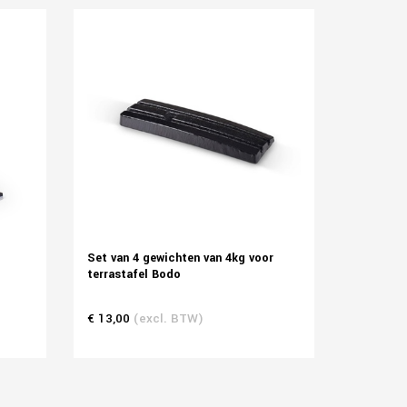
Set van 4 gewichten van 4kg voor
terrastafel Bodo
€ 13,00
(excl. BTW)