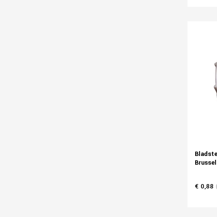
Bladste
Brussel
€ 0,88