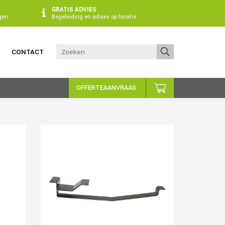
GRATIS ADVIES
gen
Begeleiding en advies op locatie
CONTACT
OFFERTEAANVRAAG