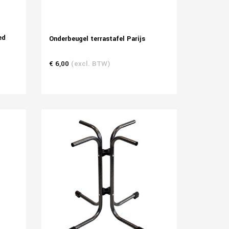
ed
Onderbeugel terrastafel Parijs
€ 6,00
(excl. BTW)