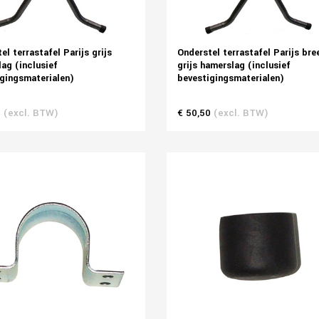
el terrastafel Parijs grijs
Onderstel terrastafel Parijs bre
ag (inclusief
grijs hamerslag (inclusief
gingsmaterialen)
bevestigingsmaterialen)
0
(excl. BTW)
€ 50,50
(excl. BTW)