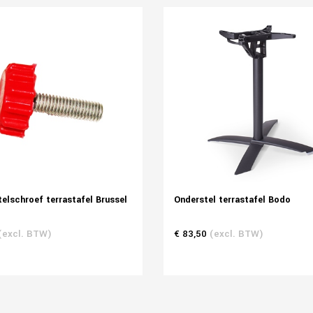
elschroef terrastafel Brussel
Onderstel terrastafel Bodo
(excl. BTW)
€ 83,50
(excl. BTW)