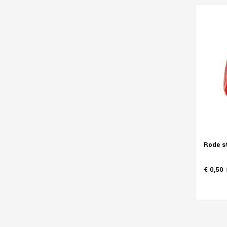
Rode st
€ 0,50