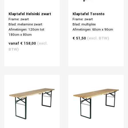
Klaptafel Helsinki zwart
Klaptafel Toronto
Frame: zwart
Frame: zwart
Blad: melamine zwart
Blad: multiplex
Afmetingen: 120cm tot
Afmetingen: 60cm x 90cm
180cm x 80cm
€ 51,50
(excl. BTW)
vanaf € 158,00
(excl.
BTW)