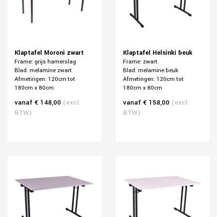
Klaptafel Moroni zwart
Klaptafel Helsinki beuk
Frame: grijs hamerslag
Frame: zwart
Blad: melamine zwart
Blad: melamine beuk
Afmetingen: 120cm tot
Afmetingen: 120cm tot
180cm x 80cm
180cm x 80cm
vanaf € 148,00
(excl.
vanaf € 158,00
(excl.
BTW)
BTW)