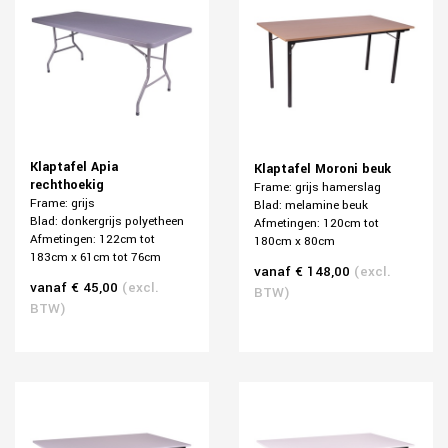
Klaptafel Apia
Klaptafel Moroni beuk
rechthoekig
Frame: grijs hamerslag
Frame: grijs
Blad: melamine beuk
Blad: donkergrijs polyetheen
Afmetingen: 120cm tot
Afmetingen: 122cm tot
180cm x 80cm
183cm x 61cm tot 76cm
vanaf € 148,00
(excl.
vanaf € 45,00
(excl.
BTW)
BTW)