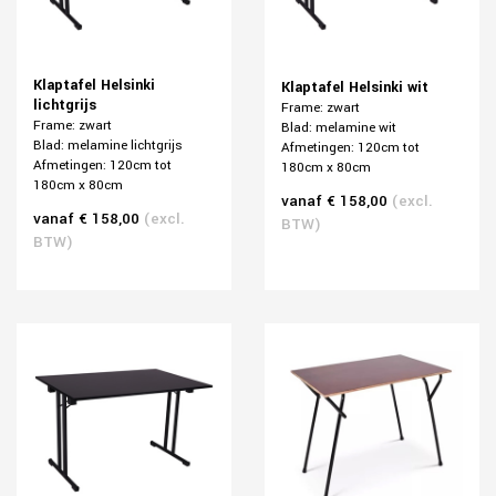
Klaptafel Helsinki
Klaptafel Helsinki wit
lichtgrijs
Frame: zwart
Frame: zwart
Blad: melamine wit
Blad: melamine lichtgrijs
Afmetingen: 120cm tot
Afmetingen: 120cm tot
180cm x 80cm
180cm x 80cm
vanaf € 158,00
(excl.
vanaf € 158,00
(excl.
BTW)
BTW)