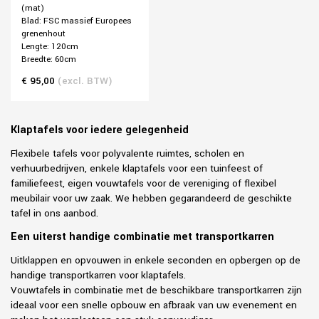
(mat)
Blad: FSC massief Europees
grenenhout
Lengte: 120cm
Breedte: 60cm
€ 95,00
(excl. BTW)
Klaptafels voor iedere gelegenheid
Flexibele tafels voor polyvalente ruimtes, scholen en
verhuurbedrijven, enkele klaptafels voor een tuinfeest of
familiefeest, eigen vouwtafels voor de vereniging of flexibel
meubilair voor uw zaak. We hebben gegarandeerd de geschikte
tafel in ons aanbod.
Een uiterst handige combinatie met transportkarren
Uitklappen en opvouwen in enkele seconden en opbergen op de
handige transportkarren voor klaptafels.
Vouwtafels in combinatie met de beschikbare transportkarren zijn
ideaal voor een snelle opbouw en afbraak van uw evenement en