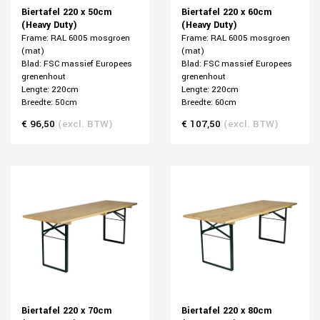
Biertafel 220 x 50cm
Biertafel 220 x 60cm
(Heavy Duty)
(Heavy Duty)
Frame: RAL 6005 mosgroen
Frame: RAL 6005 mosgroen
(mat)
(mat)
Blad: FSC massief Europees
Blad: FSC massief Europees
grenenhout
grenenhout
Lengte: 220cm
Lengte: 220cm
Breedte: 50cm
Breedte: 60cm
€ 96,50
(excl. BTW)
€ 107,50
(excl. BTW)
Biertafel 220 x 70cm
Biertafel 220 x 80cm