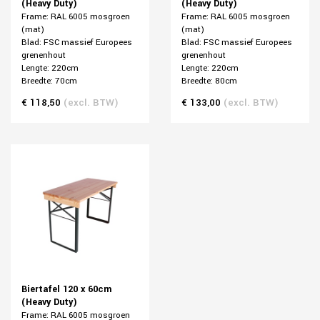
(Heavy Duty)
(Heavy Duty)
Frame: RAL 6005 mosgroen
Frame: RAL 6005 mosgroen
(mat)
(mat)
Blad: FSC massief Europees
Blad: FSC massief Europees
grenenhout
grenenhout
Lengte: 220cm
Lengte: 220cm
Breedte: 70cm
Breedte: 80cm
€ 118,50
(excl. BTW)
€ 133,00
(excl. BTW)
Biertafel 120 x 60cm
(Heavy Duty)
Frame: RAL 6005 mosgroen