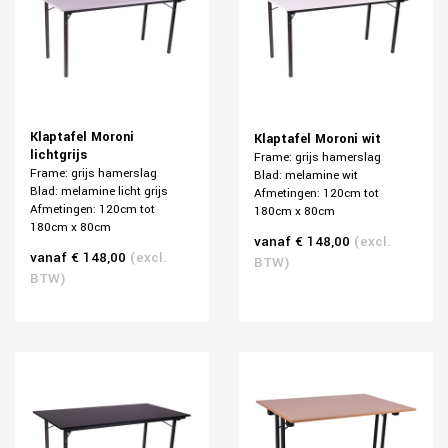
Klaptafel Moroni
Klaptafel Moroni wit
lichtgrijs
Frame: grijs hamerslag
Frame: grijs hamerslag
Blad: melamine wit
Blad: melamine licht grijs
Afmetingen: 120cm tot
Afmetingen: 120cm tot
180cm x 80cm
180cm x 80cm
vanaf € 148,00
(excl.
vanaf € 148,00
(excl.
BTW)
BTW)